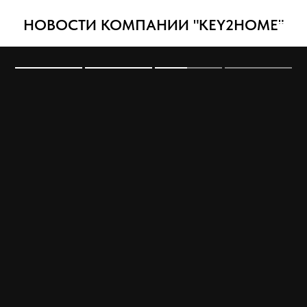
НОВОСТИ КОМПАНИИ "KEY2HOME"