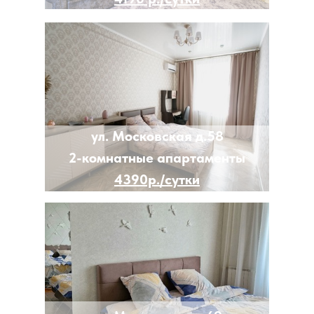
ул. Московская д.58
2-комнатные апартаменты
4390р./сутки